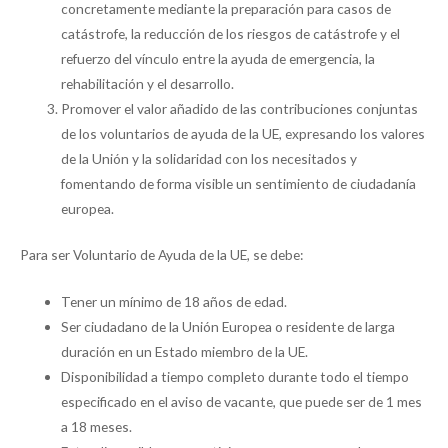
concretamente mediante la preparación para casos de
catástrofe, la reducción de los riesgos de catástrofe y el
refuerzo del vínculo entre la ayuda de emergencia, la
rehabilitación y el desarrollo.
Promover el valor añadido de las contribuciones conjuntas
de los voluntarios de ayuda de la UE, expresando los valores
de la Unión y la solidaridad con los necesitados y
fomentando de forma visible un sentimiento de ciudadanía
europea.
Para ser Voluntario de Ayuda de la UE, se debe:
Tener un mínimo de 18 años de edad.
Ser ciudadano de la Unión Europea o residente de larga
duración en un Estado miembro de la UE.
Disponibilidad a tiempo completo durante todo el tiempo
especificado en el aviso de vacante, que puede ser de 1 mes
a 18 meses.