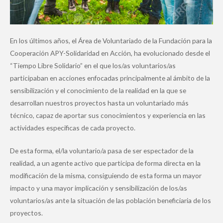
En los últimos años, el Área de Voluntariado de la Fundación para la
Cooperación APY-Solidaridad en Acción, ha evolucionado desde el
“Tiempo Libre Solidario” en el que los/as voluntarios/as
participaban en acciones enfocadas principalmente al ámbito de la
sensibilización y el conocimiento de la realidad en la que se
desarrollan nuestros proyectos hasta un voluntariado más
técnico, capaz de aportar sus conocimientos y experiencia en las
actividades especificas de cada proyecto.
De esta forma, el/la voluntario/a pasa de ser espectador de la
realidad, a un agente activo que participa de forma directa en la
modificación de la misma, consiguiendo de esta forma un mayor
impacto y una mayor implicación y sensibilización de los/as
voluntarios/as ante la situación de las población beneficiaria de los
proyectos.